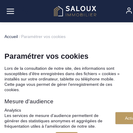
';
Acheter
Accueil
Paramétrer vos cookies
Louer
Paramétrer vos cookies
Estimer
Lors de la consultation de notre site, des informations sont
susceptibles d'être enregistrées dans des fichiers « cookies »
installés sur votre ordinateur, tablette ou téléphone mobile.
Vendre
Cette page vous permet de gérer l'enregistrement de ces
cookies.
Gérer
Mesure d'audience
Analytics
L'agence
Les services de mesure d'audience permettent de
Acti
générer des statistiques anonymes et aggrégées de
fréquentation utiles à l'amélioration de notre site.
Contact