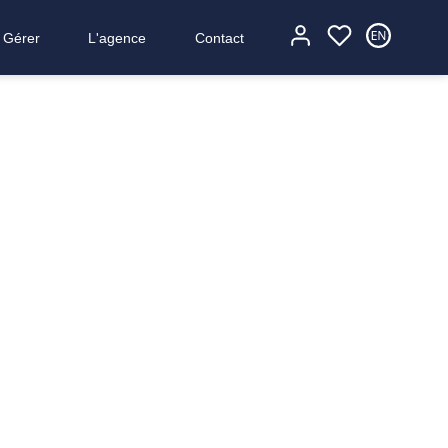
Gérer
L'agence
Contact