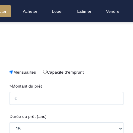
cter
Acheter
Louer
Estimer
Vendre
Mensualités
Capacité d'emprunt
>Montant du prêt
Durée du prêt (ans)