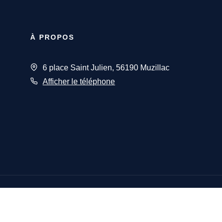
À PROPOS
6 place Saint Julien, 56190 Muzillac
Afficher le téléphone
Designé et développé par
ux Immobilier 2026