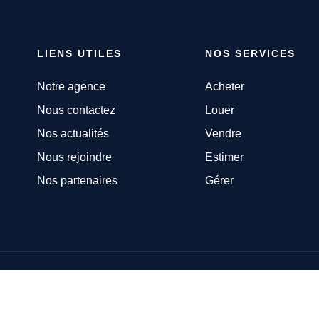
LIENS UTILES
NOS SERVICES
Notre agence
Acheter
Nous contactez
Louer
Nos actualités
Vendre
Nous rejoindre
Estimer
Nos partenaires
Gérer
Mon compte
Plan du site
Mentions légales