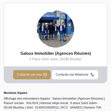
Saloux Immobilier (Agences Réunies)
6 Place Saint Julien
,
56190
Muzillac
Contacter par mail
Contacter par téléphone
Mentions légales
Affichage des informations légales : Saloux Immobilier (Agences Réunies) |
Raison sociale : SALOUX | Adresse siège social : 6 place Saint Julien -
56190 Muzillac | Siret : 41489318000011 | RCS : VANNES | Numero TVA