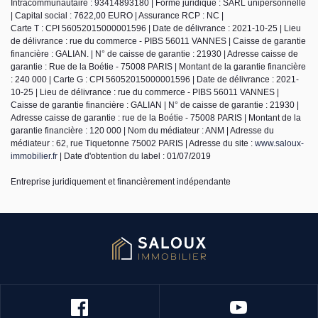
Intracommunautaire : 93414893180 | Forme juridique : SARL unipersonnelle
| Capital social : 7622,00 EURO | Assurance RCP : NC |
Carte T : CPI 56052015000001596 | Date de délivrance : 2021-10-25 | Lieu
de délivrance : rue du commerce - PIBS 56011 VANNES | Caisse de garantie
financière : GALIAN. | N° de caisse de garantie : 21930 | Adresse caisse de
garantie : Rue de la Boétie - 75008 PARIS | Montant de la garantie financière
: 240 000 | Carte G : CPI 56052015000001596 | Date de délivrance : 2021-
10-25 | Lieu de délivrance : rue du commerce - PIBS 56011 VANNES |
Caisse de garantie financière : GALIAN | N° de caisse de garantie : 21930 |
Adresse caisse de garantie : rue de la Boétie - 75008 PARIS | Montant de la
garantie financière : 120 000 | Nom du médiateur : ANM | Adresse du
médiateur : 62, rue Tiquetonne 75002 PARIS | Adresse du site :
www.saloux-
immobilier.fr
| Date d'obtention du label : 01/07/2019
Entreprise juridiquement et financièrement indépendante