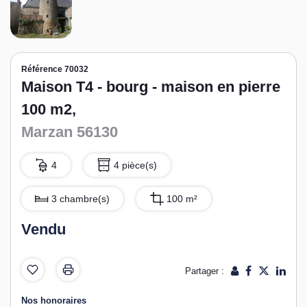
Référence 70032
Maison T4 - bourg - maison en pierre
100 m2,
Marzan 56130
4
4 pièce(s)
3 chambre(s)
100 m²
Vendu
Partager :
Nos honoraires