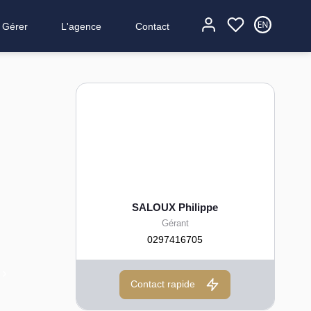
Gérer
L'agence
Contact
SALOUX Philippe
Gérant
0297416705
Contact rapide