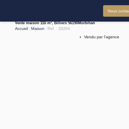
Nous conta
Vente maison 116 m², Billiers 56190Morbihan
Accueil
Maison
Ref. : 33204
Vendu par l'agence