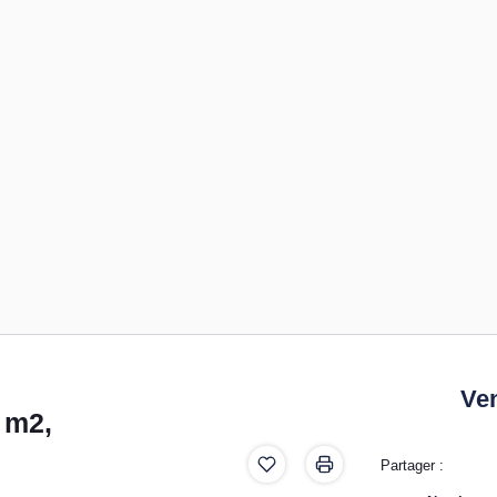
Ve
6 m2,
Partager :