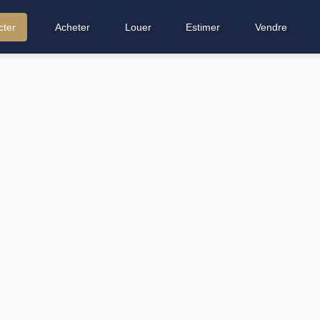
cter
Acheter
Louer
Estimer
Vendre