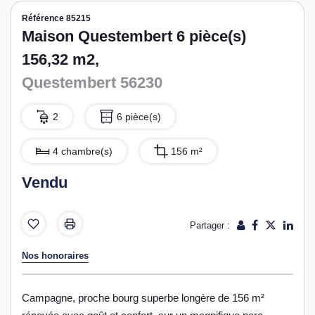
Référence 85215
Maison Questembert 6 pièce(s)
156,32 m2,
Questembert 56230
2
6 pièce(s)
4 chambre(s)
156 m²
Vendu
Partager :
Nos honoraires
Campagne, proche bourg superbe longère de 156 m²