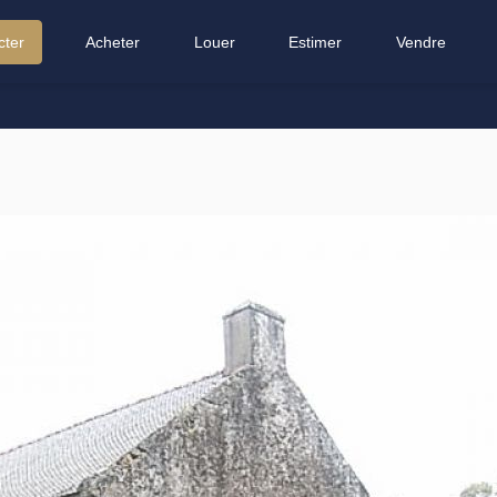
cter
Acheter
Louer
Estimer
Vendre