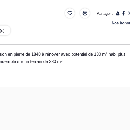
Partager :
Nos honor
(s)
on en pierre de 1848 à rénover avec potentiel de 130 m² hab. plus
nsemble sur un terrain de 280 m²