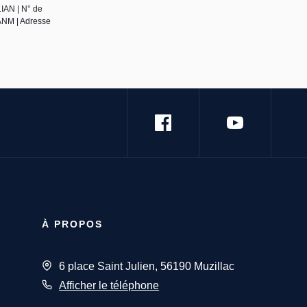
IAN | N° de
 ANM | Adresse
À PROPOS
6 place Saint Julien, 56190 Muzillac
Afficher le téléphone