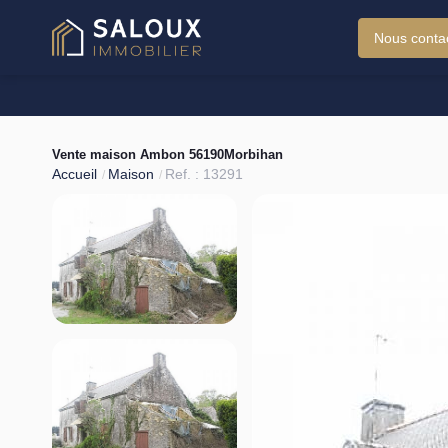
Nous conta
Vente maison Ambon 56190Morbihan
Accueil
Maison
Ref. : 13291