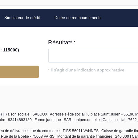
Simulateur de crédit
Durée de remboursements
 | Raison sociale : SALOUX | Adresse siège social : 6 place Saint Julien - 56190 Mu
 : 93414893180 | Forme juridique : SARL unipersonnelle | Capital social : 7622
eu de délivrance : rue du commerce - PIBS 56011 VANNES | Caisse de garantie fin
 Rue de la Boétie - 75008 PARIS | Montant de la garantie financière : 240 000 | Car