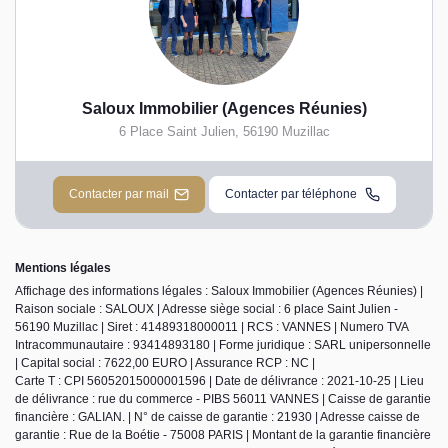
Saloux Immobilier (Agences Réunies)
6 Place Saint Julien
,
56190
Muzillac
Contacter par mail
Contacter par téléphone
Mentions légales
Affichage des informations légales : Saloux Immobilier (Agences Réunies) |
Raison sociale : SALOUX | Adresse siège social : 6 place Saint Julien -
56190 Muzillac | Siret : 41489318000011 | RCS : VANNES | Numero TVA
Intracommunautaire : 93414893180 | Forme juridique : SARL unipersonnelle
| Capital social : 7622,00 EURO | Assurance RCP : NC |
Carte T : CPI 56052015000001596 | Date de délivrance : 2021-10-25 | Lieu
de délivrance : rue du commerce - PIBS 56011 VANNES | Caisse de garantie
financière : GALIAN. | N° de caisse de garantie : 21930 | Adresse caisse de
garantie : Rue de la Boétie - 75008 PARIS | Montant de la garantie financière