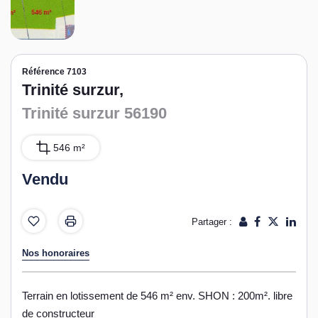
Référence 7103
Trinité surzur,
Trinité surzur 56190
546 m²
Vendu
Partager :
Nos honoraires
Terrain en lotissement de 546 m² env. SHON : 200m². libre
de constructeur