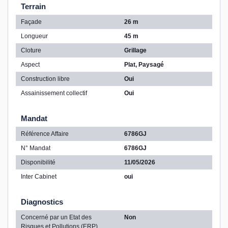
Terrain
Façade
26 m
Longueur
45 m
Cloture
Grillage
Aspect
Plat, Paysagé
Construction libre
Oui
Assainissement collectif
Oui
Mandat
Référence Affaire
6786GJ
N° Mandat
6786GJ
Disponibilité
11/05/2026
Inter Cabinet
oui
Diagnostics
Concerné par un Etat des
Non
Risques et Pollutions (ERP)