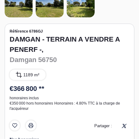
Référence 6786GJ
DAMGAN - TERRAIN A VENDRE A
PENERF -,
Damgan 56750
1189 m²
€366 800
**
honoraires inclus
€350 000
hors honoraires
Honoraires : 4.80% TTC à la charge de
l'acquéreur
Partager :