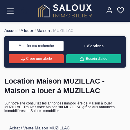
Accueil
A louer
Maison
MUZILLAC
Acheter
+ d'options
Modifier ma recherche
Louer
Créer une alerte
Besoin d'aide
Estimer
Location Maison MUZILLAC -
Vendre
Maison a louer à MUZILLAC
Gérer
Sur notre site consultez les annonces immobilière de Maison à louer
MUZILLAC. Trouvez votre Maison sur MUZILLAC grâce aux annonces
L'agence
immobilières de Saloux Immobilier.
Contact
Achat / Vente Maison MUZILLAC