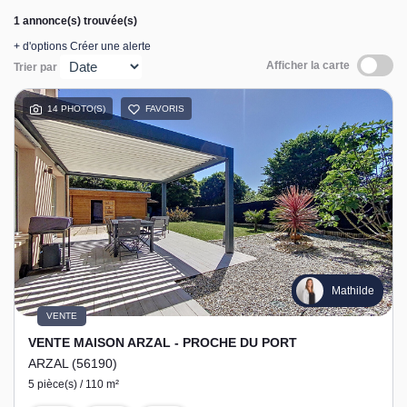
1 annonce(s) trouvée(s)
+ d'options
Créer une alerte
Afficher la carte
Trier par
14 PHOTO(S)
FAVORIS
Mathilde
VENTE
VENTE MAISON ARZAL - PROCHE DU PORT
ARZAL (56190)
5 pièce(s) / 110 m²