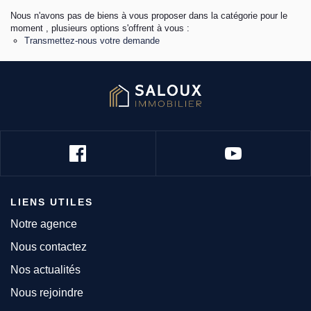
Nous n'avons pas de biens à vous proposer dans la catégorie pour le
moment , plusieurs options s'offrent à vous :
Transmettez-nous votre demande
LIENS UTILES
Notre agence
Nous contactez
Nos actualités
Nous rejoindre