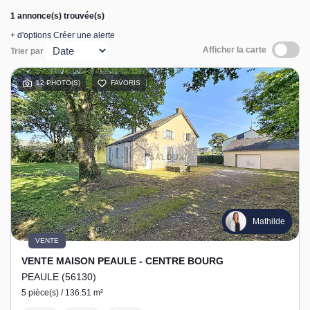
1 annonce(s) trouvée(s)
+ d'options
Créer une alerte
Afficher la carte
Trier par
12 PHOTO(S)
FAVORIS
Mathilde
VENTE
VENTE MAISON PEAULE - CENTRE BOURG
PEAULE (56130)
5 pièce(s) / 136.51 m²