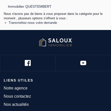
Immobilier QUESTEMBERT
Nous n'avons pas de biens à vous proposer dans la catégorie pour le
moment , plusieurs options s'offrent à vous :
Transmettez-nous votre demande
LIENS UTILES
Notre agence
Nous contactez
Nos actualités