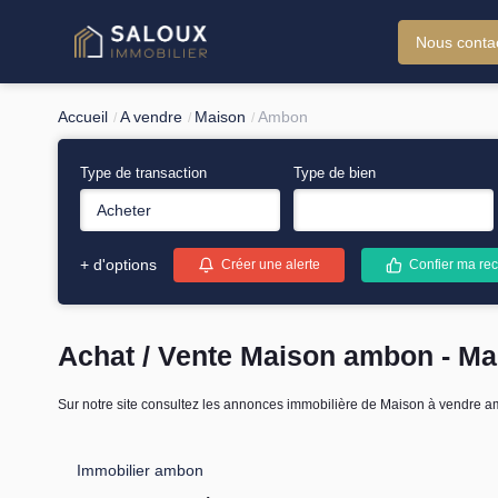
Nous conta
Accueil
A vendre
Maison
Ambon
Type de transaction
Type de bien
Acheter
+ d'options
Créer une alerte
Confier ma rec
Achat / Vente Maison ambon - M
Sur notre site consultez les annonces immobilière de Maison à vendre 
Immobilier ambon