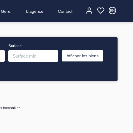
Gérer
L'agence
Contact
Surface
x Immobilier.