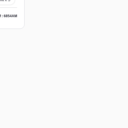
f : 6854AM