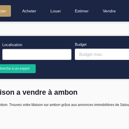
cter
Acheter
Louer
Estimer
Vendre
Budget
Localisation
herche à un expert
aison a vendre à ambon
ambon. Trouvez votre Maison sur ambon grâce aux annonces immobilières de Salou