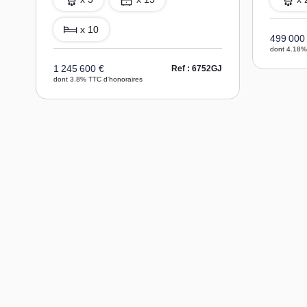
x 10
499 000
dont 4.18%
1 245 600 €
Ref : 6752GJ
dont 3.8% TTC d'honoraires